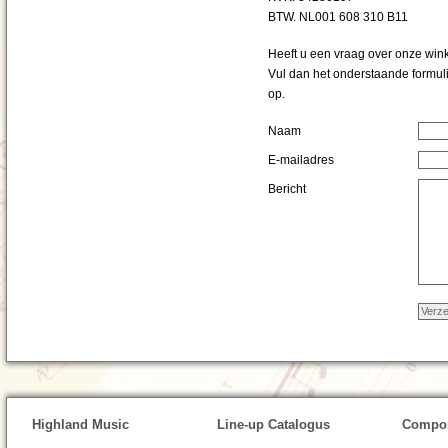
BTW. NL001 608 310 B11
Heeft u een vraag over onze win
Vul dan het onderstaande formuli
op.
Naam
E-mailadres
Bericht
Highland Music
Line-up Catalogus
Compos